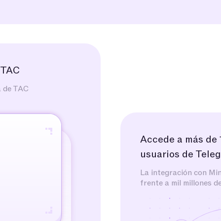
 TAC
a de TAC
Accede a más de 
usuarios de Tele
La integración con Mi
frente a mil millones d