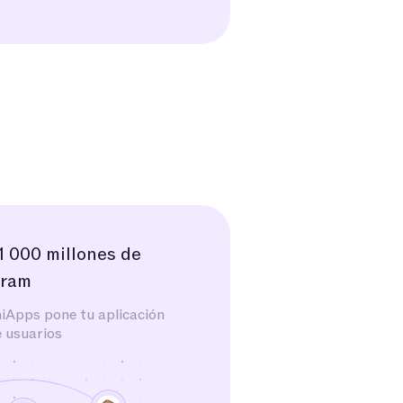
1 000 millones de
gram
niApps pone tu aplicación
e usuarios