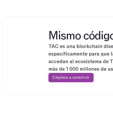
Develo
Mismo código
TAC es una blockchain dis
específicamente para que
accedan al ecosistema de 
más de 1 000 millones de us
Empieza a construir