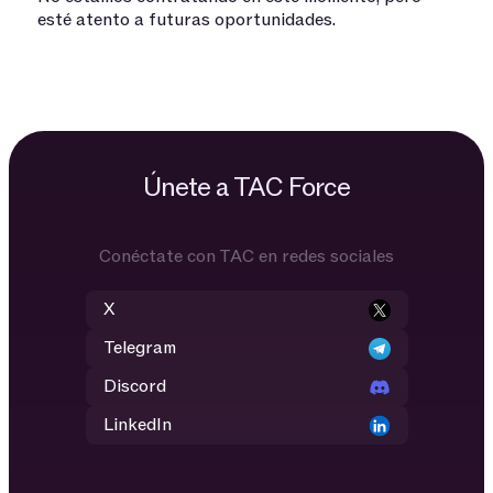
esté atento a futuras oportunidades.
Únete a TAC Force
Conéctate con TAC en redes sociales
X
Telegram
Discord
LinkedIn