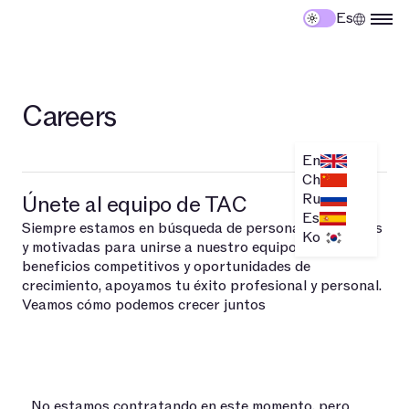
Es
Careers
En
Ch
Ru
Únete al equipo de TAC
Es
Siempre estamos en búsqueda de personas talentosas
Ko
y motivadas para unirse a nuestro equipo. Con
beneficios competitivos y oportunidades de
crecimiento, apoyamos tu éxito profesional y personal.
Veamos cómo podemos crecer juntos
No estamos contratando en este momento, pero